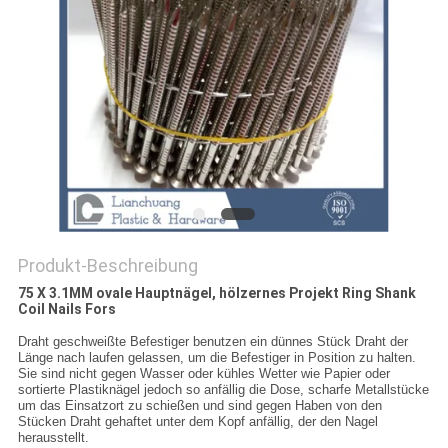
PRIVACY
POLICY
Produkt-Beschreibung
75 X 3.1MM ovale Hauptnägel, hölzernes Projekt Ring Shank
Coil Nails Fors
Draht geschweißte Befestiger benutzen ein dünnes Stück Draht der
Länge nach laufen gelassen, um die Befestiger in Position zu halten.
Sie sind nicht gegen Wasser oder kühles Wetter wie Papier oder
sortierte Plastiknägel jedoch so anfällig die Dose, scharfe Metallstücke
um das Einsatzort zu schießen und sind gegen Haben von den
Stücken Draht gehaftet unter dem Kopf anfällig, der den Nagel
herausstellt.