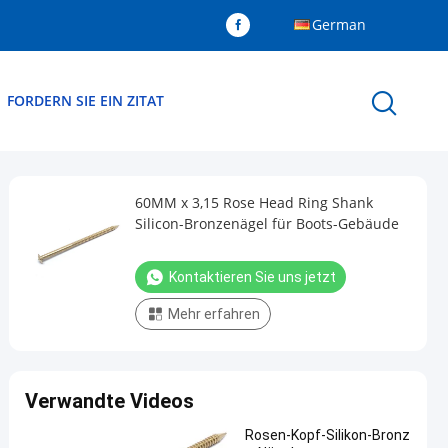
German
FORDERN SIE EIN ZITAT
60MM x 3,15 Rose Head Ring Shank
Silicon-Bronzenägel für Boots-Gebäude
Kontaktieren Sie uns jetzt
Mehr erfahren
Verwandte Videos
Rosen-Kopf-Silikon-Bronz