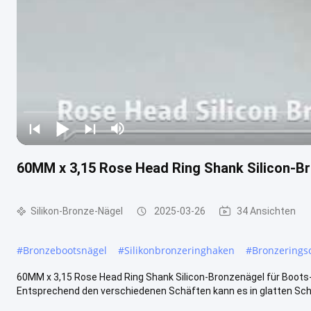
60MM x 3,15 Rose Head Ring Shank Silicon-B
Silikon-Bronze-Nägel
2025-03-26
34 Ansichten
#
Bronzebootsnägel
#
Silikonbronzeringhaken
#
Bronzerings
60MM x 3,15 Rose Head Ring Shank Silicon-Bronzenägel für Boots-G
Entsprechend den verschiedenen Schäften kann es in glatten Schaft