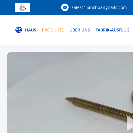
sales@lianchuangnails.com
HAUS
PRODUKTE
ÜBER UNS
FABRIK-AUSFLUG