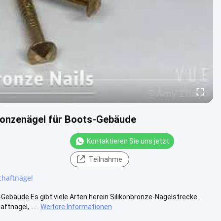
ronzenägel für Boots-Gebäude
Kontaktieren Sie uns jetzt
Teilnahme
chaftnägel
ebäude Es gibt viele Arten herein Silikonbronze-Nagelstrecke.
nagel, .....
Weitere Informationen