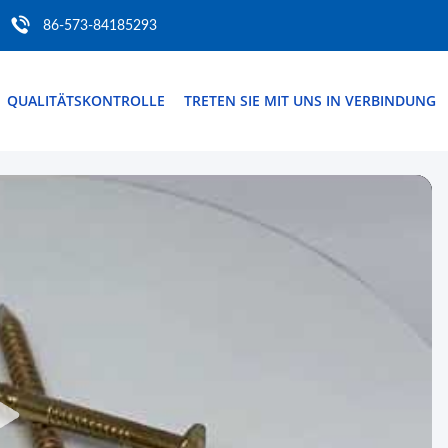
86-573-84185293
QUALITÄTSKONTROLLE
TRETEN SIE MIT UNS IN VERBINDUNG