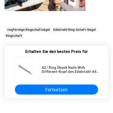
ringförmige Ringschaftnägel
Edelstahl-Ring-Schaft-Nägel
Ringschaft
Erhalten Sie den besten Preis für
A2 / Ring Shank Nails With
Different-Kopf des Edelstahl-A4
für hölzernes Projekt
Fortsetzen