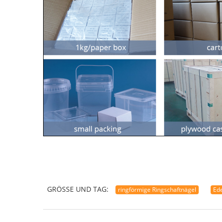
GRÖSSE UND TAG:
ringförmige Ringschaftnägel
Ede