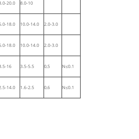
8.0-20.0
8.0-10
6.0-18.0
10.0-14.0
2.0-3.0
6.0-18.0
10.0-14.0
2.0-3.0
3.5-16
3.5-5.5
0,5
N≤0.1
2.5-14.0
1.6-2.5
0,6
N≤0.1