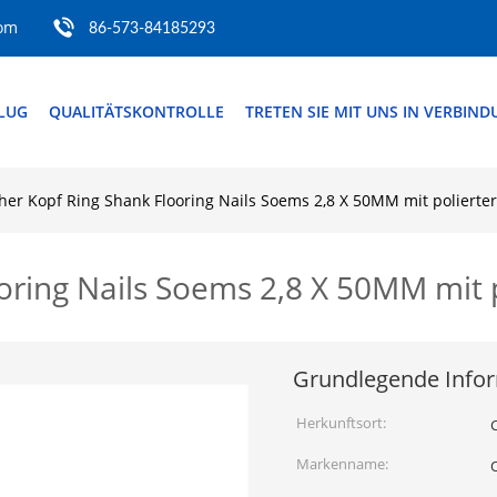
com
86-573-84185293
FLUG
QUALITÄTSKONTROLLE
TRETEN SIE MIT UNS IN VERBIN
her Kopf Ring Shank Flooring Nails Soems 2,8 X 50MM mit polierte
oring Nails Soems 2,8 X 50MM mit 
Grundlegende Info
Herkunftsort:
Markenname: