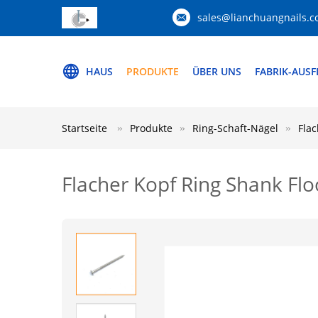
sales@lianchuangnails.
HAUS
PRODUKTE
ÜBER UNS
FABRIK-AUS
Startseite
Produkte
Ring-Schaft-Nägel
Flac
Flacher Kopf Ring Shank Flo