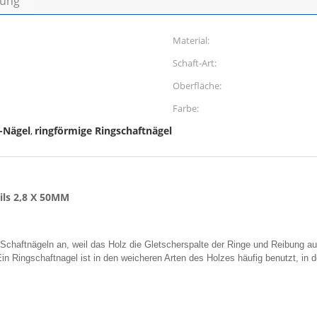
bung
Material:
Schaft-Art:
Oberfläche:
Farbe:
t-Nägel
ringförmige Ringschaftnägel
,
ils 2,8 X 50MM
 Schaftnägeln an, weil das Holz die Gletscherspalte der Ringe und Reibung a
Ein Ringschaftnagel ist in den weicheren Arten des Holzes häufig benutzt, in 