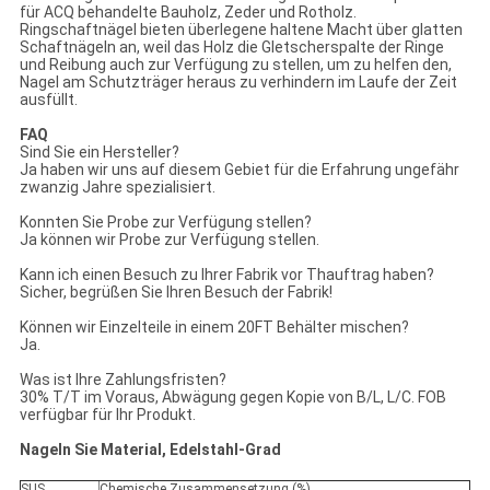
für ACQ behandelte Bauholz, Zeder und Rotholz.
Ringschaftnägel bieten überlegene haltene Macht über glatten
Schaftnägeln an, weil das Holz die Gletscherspalte der Ringe
und Reibung auch zur Verfügung zu stellen, um zu helfen den,
Nagel am Schutzträger heraus zu verhindern im Laufe der Zeit
ausfüllt.
FAQ
Sind Sie ein Hersteller?
Ja haben wir uns auf diesem Gebiet für die Erfahrung ungefähr
zwanzig Jahre spezialisiert.
Konnten Sie Probe zur Verfügung stellen?
Ja können wir Probe zur Verfügung stellen.
Kann ich einen Besuch zu Ihrer Fabrik vor Thauftrag haben?
Sicher, begrüßen Sie Ihren Besuch der Fabrik!
Können wir Einzelteile in einem 20FT Behälter mischen?
Ja.
Was ist Ihre Zahlungsfristen?
30% T/T im Voraus, Abwägung gegen Kopie von B/L, L/C. FOB
verfügbar für Ihr Produkt.
Nageln Sie Material, Edelstahl-Grad
SUS
Chemische Zusammensetzung (%)