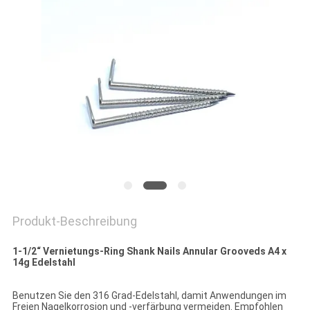
PRIVACY
POLICY
Produkt-Beschreibung
1-1/2“ Vernietungs-Ring Shank Nails Annular Grooveds A4 x
14g Edelstahl
Benutzen Sie den 316 Grad-Edelstahl, damit Anwendungen im
Freien Nagelkorrosion und -verfärbung vermeiden. Empfohlen