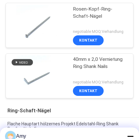
Rosen-Kopf-Ring-
Schaft-Nägel
negotiable MOQ:Verhandlung
KONTAKT
40mm x 2,0 Vernietung
Ring Shank Nails
negotiable MOQ:Verhandlung
KONTAKT
Ring-Schaft-Nägel
Flache Hauptart hölzernes Projekt Edelstahl-Ring Shank
Roofing Nails Fors
Amy