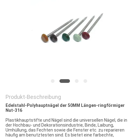
PRIVACY
POLICY
Produkt-Beschreibung
Edelstahl-Polyhauptnägel der 50MM Längen-ringförmiger
Nut-316
Plastikhauptstifte und Nägel sind die universellen Nägel, die in
der Hochbau- und Dekorationsindustrie, Binde, Laibung,
Umhüllung, das Fechten sowie die Fenster etc. zu reparieren
häufig am benutztesten sind. Es bietet eine farbechte,