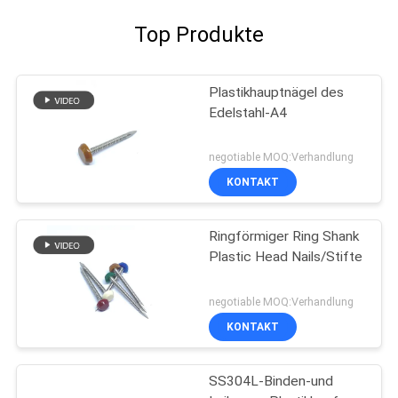
Top Produkte
Plastikhauptnägel des
Edelstahl-A4
negotiable MOQ:Verhandlung
KONTAKT
Ringförmiger Ring Shank
Plastic Head Nails/Stifte
negotiable MOQ:Verhandlung
KONTAKT
SS304L-Binden-und