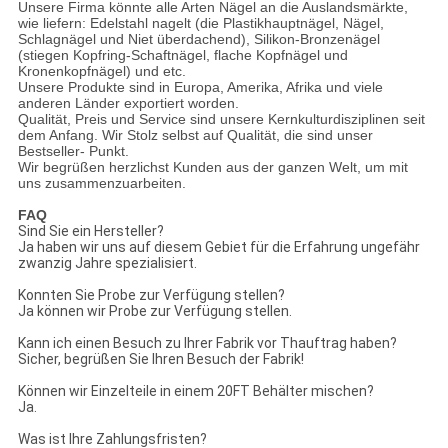
Unsere Firma könnte alle Arten Nägel an die Auslandsmärkte,
wie liefern: Edelstahl nagelt (die Plastikhauptnägel, Nägel,
Schlagnägel und Niet überdachend), Silikon-Bronzenägel
(stiegen Kopfring-Schaftnägel, flache Kopfnägel und
Kronenkopfnägel) und etc.
Unsere Produkte sind in Europa, Amerika, Afrika und viele
anderen Länder exportiert worden.
Qualität, Preis und Service sind unsere Kernkulturdisziplinen seit
dem Anfang. Wir Stolz selbst auf Qualität, die sind unser
Bestseller- Punkt.
Wir begrüßen herzlichst Kunden aus der ganzen Welt, um mit
uns zusammenzuarbeiten.
FAQ
Sind Sie ein Hersteller?
Ja haben wir uns auf diesem Gebiet für die Erfahrung ungefähr
zwanzig Jahre spezialisiert.
Konnten Sie Probe zur Verfügung stellen?
Ja können wir Probe zur Verfügung stellen.
Kann ich einen Besuch zu Ihrer Fabrik vor Thauftrag haben?
Sicher, begrüßen Sie Ihren Besuch der Fabrik!
Können wir Einzelteile in einem 20FT Behälter mischen?
Ja.
Was ist Ihre Zahlungsfristen?