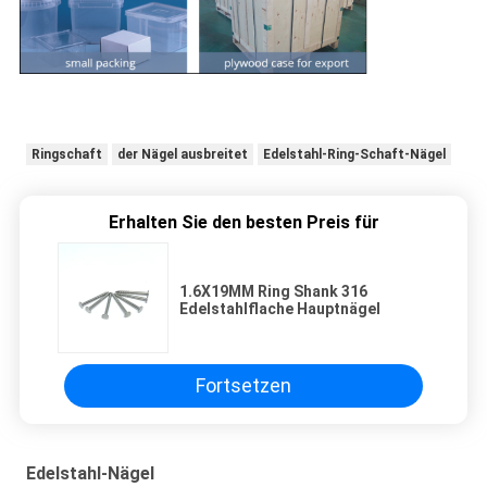
Ringschaft
der Nägel ausbreitet
Edelstahl-Ring-Schaft-Nägel
Erhalten Sie den besten Preis für
1.6X19MM Ring Shank 316
Edelstahlflache Hauptnägel
Fortsetzen
Edelstahl-Nägel