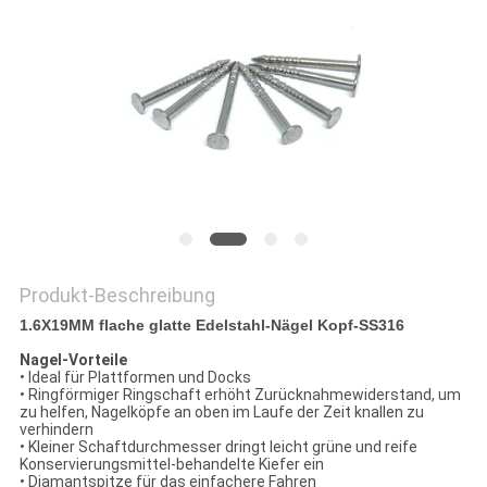
PRIVACY
POLICY
Produkt-Beschreibung
1.6X19MM flache glatte Edelstahl-Nägel Kopf-SS316
Nagel-Vorteile
• Ideal für Plattformen und Docks
• Ringförmiger Ringschaft erhöht Zurücknahmewiderstand, um
zu helfen, Nagelköpfe an oben im Laufe der Zeit knallen zu
verhindern
• Kleiner Schaftdurchmesser dringt leicht grüne und reife
Konservierungsmittel-behandelte Kiefer ein
• Diamantspitze für das einfachere Fahren