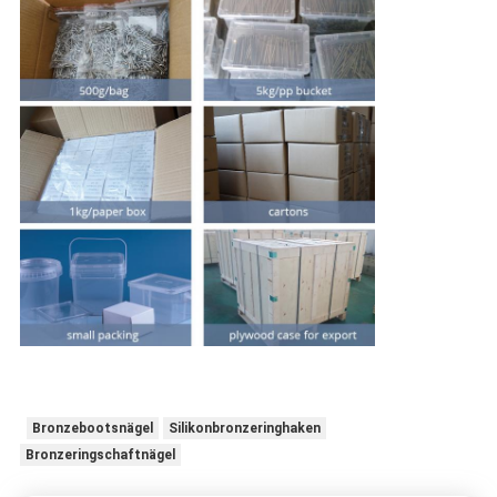
Bronzebootsnägel
Silikonbronzeringhaken
Bronzeringschaftnägel