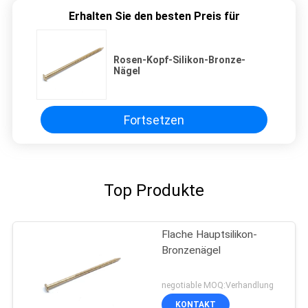
Erhalten Sie den besten Preis für
Rosen-Kopf-Silikon-Bronze-
Nägel
Fortsetzen
Top Produkte
Flache Hauptsilikon-
Bronzenägel
negotiable MOQ:Verhandlung
KONTAKT