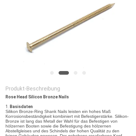
PRIVACY
POLICY
Produkt-Beschreibung
Rose Head Silicon Bronze Nails
1.
Basisdaten
Silikon Bronze-Ring Shank Nails leisten ein hohes Maß
Korrosionsbeständigkeit kombiniert mit Befestigerstärke. Silikon-
Bronze ist lang das Metall der Wahl für das Befestigen von
hölzernen Booten sowie die Befestigung des hölzernen
Abstellgleises und des Schindels der hohen Qualität zu den
feinen Gebäuden gewesen. Der gehobene rosafarbene Kopf