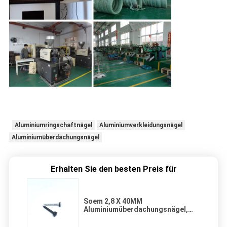
Aluminiumringschaftnägel
Aluminiumverkleidungsnägel
Aluminiumüberdachungsnägel
Erhalten Sie den besten Preis für
Soem 2,8 X 40MM
Aluminiumüberdachungsnägel,
flacher Kopf Ring Shank Nails