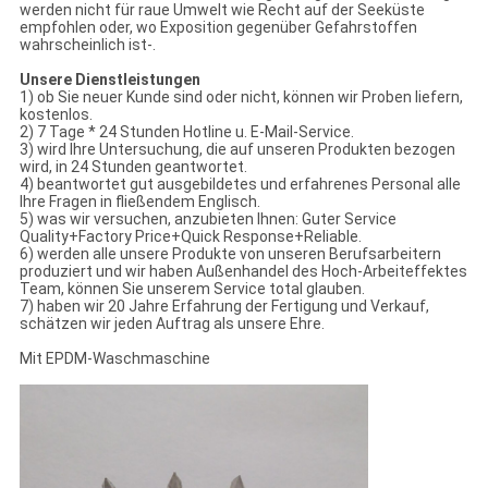
werden nicht für raue Umwelt wie Recht auf der Seeküste
empfohlen oder, wo Exposition gegenüber Gefahrstoffen
wahrscheinlich ist-.
Unsere Dienstleistungen
1) ob Sie neuer Kunde sind oder nicht, können wir Proben liefern,
kostenlos.
2) 7 Tage * 24 Stunden Hotline u. E-Mail-Service.
3) wird Ihre Untersuchung, die auf unseren Produkten bezogen
wird, in 24 Stunden geantwortet.
4) beantwortet gut ausgebildetes und erfahrenes Personal alle
Ihre Fragen in fließendem Englisch.
5) was wir versuchen, anzubieten Ihnen: Guter Service
Quality+Factory Price+Quick Response+Reliable.
6) werden alle unsere Produkte von unseren Berufsarbeitern
produziert und wir haben Außenhandel des Hoch-Arbeiteffektes
Team, können Sie unserem Service total glauben.
7) haben wir 20 Jahre Erfahrung der Fertigung und Verkauf,
schätzen wir jeden Auftrag als unsere Ehre.
Mit EPDM-Waschmaschine